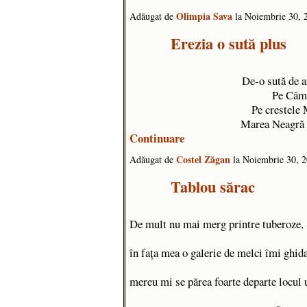
Olimpia Sava
Adăugat de
la Noiembrie 30,
Erezia o sută plus
De-o sută de a
Pe Câm
Pe crestele 
Marea Neagră
Continuare
Costel Zăgan
Adăugat de
la Noiembrie 30, 
Tablou sărac
De mult nu mai merg printre tuberoze,
în fața mea o galerie de melci îmi ghid
mereu mi se părea foarte departe locul 