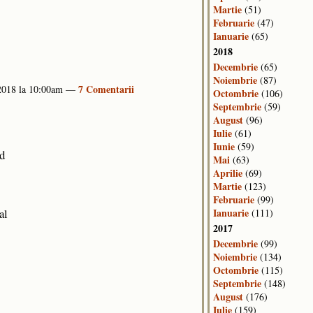
Martie
(51)
Februarie
(47)
Ianuarie
(65)
2018
Decembrie
(65)
Noiembrie
(87)
7 Comentarii
 2018 la 10:00am —
Octombrie
(106)
Septembrie
(59)
August
(96)
Iulie
(61)
Iunie
(59)
ad
Mai
(63)
Aprilie
(69)
Martie
(123)
Februarie
(99)
al
Ianuarie
(111)
2017
Decembrie
(99)
Noiembrie
(134)
Octombrie
(115)
Septembrie
(148)
August
(176)
Iulie
(159)