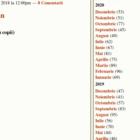
8 Comentarii
, 2018 la 12:00pm —
2020
Decembrie
(53)
an
Noiembrie
(51)
Octombrie
(77)
Septembrie
(45)
 copii)
August
(49)
Iulie
(62)
Iunie
(67)
Mai
(81)
Aprilie
(75)
Martie
(89)
Februarie
(96)
Ianuarie
(69)
2019
Decembrie
(47)
Noiembrie
(41)
Octombrie
(57)
Septembrie
(83)
August
(95)
Iulie
(56)
Iunie
(70)
Mai
(44)
Aprilie
(46)