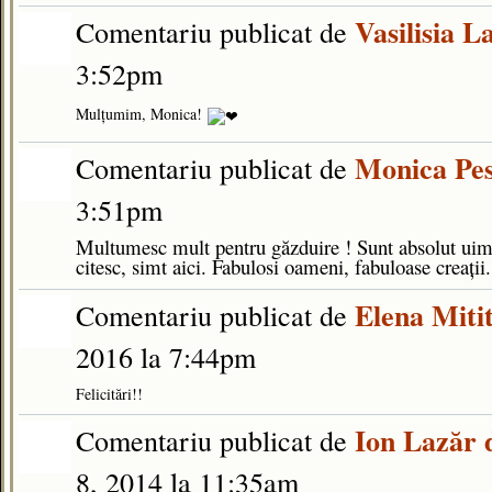
Vasilisia L
Comentariu publicat de
3:52pm
Mulțumim, Monica!
Monica Pes
Comentariu publicat de
3:51pm
Multumesc mult pentru găzduire ! Sunt absolut uimit
citesc, simt aici. Fabulosi oameni, fabuloase creați
Elena Miti
Comentariu publicat de
2016 la 7:44pm
Felicitări!!
Ion Lazăr 
Comentariu publicat de
8, 2014 la 11:35am