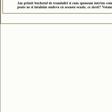
Am primit buchetul de trandafiri si cum spuneam intr/un come
poate ne si intalnim undeva cu aceasta ocazie, ce ziceti? Votam