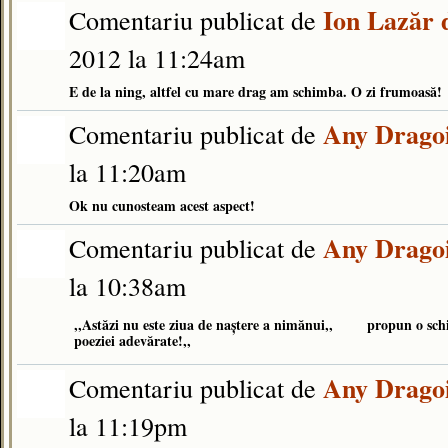
Ion Lazăr 
Comentariu publicat de
2012 la 11:24am
E de la ning, altfel cu mare drag am schimba. O zi frumoasă!
Any Drago
Comentariu publicat de
la 11:20am
Ok nu cunosteam acest aspect!
Any Drago
Comentariu publicat de
la 10:38am
,,Astăzi nu este ziua de naştere a nimănui,, propun o schimb
poeziei adevărate!,,
Any Drago
Comentariu publicat de
la 11:19pm