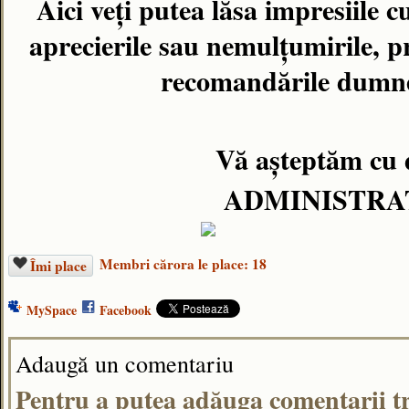
Aici veţi putea lăsa impresiile cu
aprecierile sau nemulțumirile, pr
recomandările dumne
Vă aşteptăm cu 
ADMINISTRA
Membri cărora le place: 18
Îmi place
MySpace
Facebook
Adaugă un comentariu
Pentru a putea adăuga comentarii tr