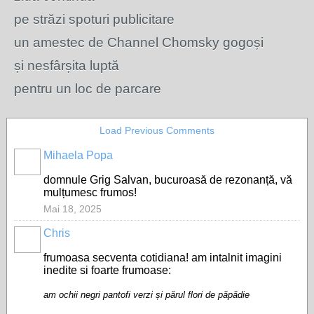
pe străzi spoturi publicitare
un amestec de Channel Chomsky gogoși
și nesfârșita luptă
pentru un loc de parcare
Load Previous Comments
Mihaela Popa
domnule Grig Salvan, bucuroasă de rezonanță, vă
mulțumesc frumos!
Mai 18, 2025
Chris
frumoasa secventa cotidiana! am intalnit imagini
inedite si foarte frumoase:
am ochii negri pantofi verzi și părul flori de păpădie