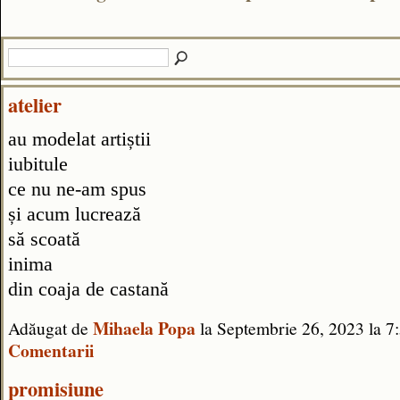
atelier
au modelat artiștii
iubitule
ce nu ne-am spus
și acum lucrează
să scoată
inima
din coaja de castană
Mihaela Popa
Adăugat de
la Septembrie 26, 2023 la
Comentarii
promisiune