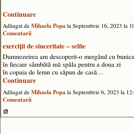
Continuare
Mihaela Popa
Adăugat de
la Septembrie 16, 2023 la
Comentarii
exerciții de sinceritate – selfie
Dumnezeirea am descoperit-o mergând cu bunica 
în fiecare sâmbătă mă spăla pentru a doua zi
în copaia de lemn cu săpun de casă…
Continuare
Mihaela Popa
Adăugat de
la Septembrie 6, 2023 la 
Comentarii