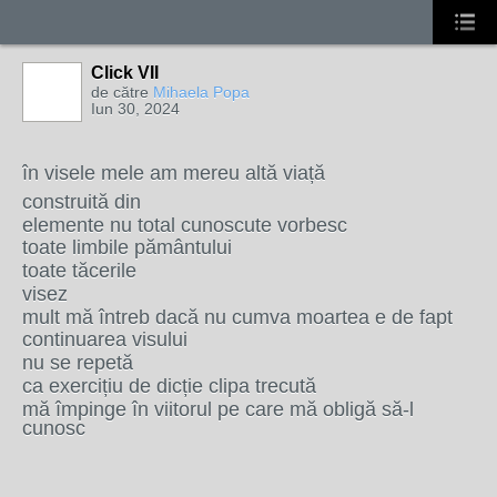
Click VII
de către
Mihaela Popa
Iun 30, 2024
în visele mele am mereu altă viață
construită din
elemente nu total cunoscute vorbesc
toate limbile pământului
toate tăcerile
visez
mult mă întreb dacă nu cumva moartea e de fapt
continuarea visului
nu se repetă
ca exercițiu de dicție clipa trecută
mă împinge în viitorul pe care mă obligă să-l
cunosc