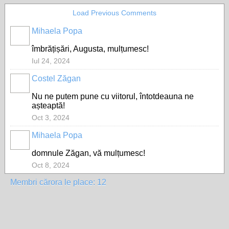
Load Previous Comments
Mihaela Popa
îmbrățișări, Augusta, mulțumesc!
Iul 24, 2024
Costel Zăgan
Nu ne putem pune cu viitorul, întotdeauna ne
așteaptă!
Oct 3, 2024
Mihaela Popa
domnule Zăgan, vă mulțumesc!
Oct 8, 2024
Membri cărora le place: 12