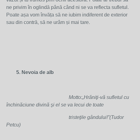
ne privim în oglindă până când ni se va reflecta sufletul.
Poate așa vom învăța să ne iubim indiferent de exterior
sau din contră, să ne urâm și mai tare.
5. Nevoia de alb
Motto:„Hrăniţi-vă sufletul cu
închinăciune divină şi el se va lecui de toate
tristeţile gândului!”(Tudor
Petcu)