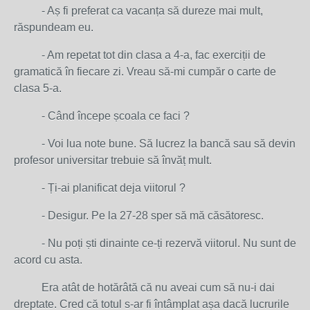
- Aș fi preferat ca vacanța să dureze mai mult,
răspundeam eu.
- Am repetat tot din clasa a 4-a, fac exerciții de
gramatică în fiecare zi. Vreau să-mi cumpăr o carte de
clasa 5-a.
- Când începe școala ce faci ?
- Voi lua note bune. Să lucrez la bancă sau să devin
profesor universitar trebuie să învăț mult.
- Ți-ai planificat deja viitorul ?
- Desigur. Pe la 27-28 sper să mă căsătoresc.
- Nu poți ști dinainte ce-ți rezervă viitorul. Nu sunt de
acord cu asta.
Era atât de hotărâtă că nu aveai cum să nu-i dai
dreptate. Cred că totul s-ar fi întâmplat așa dacă lucrurile