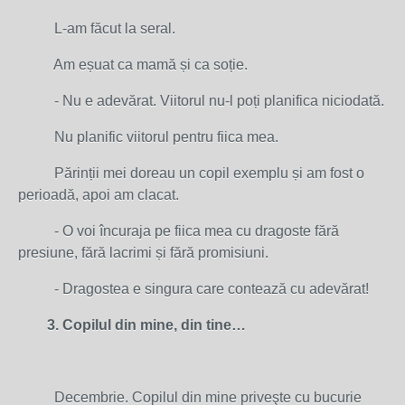
L-am făcut la seral.
Am eșuat ca mamă și ca soție.
- Nu e adevărat. Viitorul nu-l poți planifica niciodată.
Nu planific viitorul pentru fiica mea.
Părinții mei doreau un copil exemplu și am fost o
perioadă, apoi am clacat.
- O voi încuraja pe fiica mea cu dragoste fără
presiune, fără lacrimi și fără promisiuni.
- Dragostea e singura care contează cu adevărat!
3. Copilul din mine, din tine…
Decembrie. Copilul din mine priveşte cu bucurie