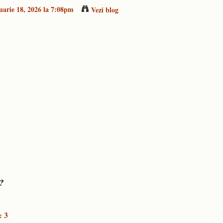
uarie 18, 2026 la 7:08pm
Vezi blog
?
: 3