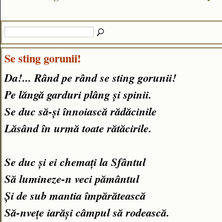
Se sting gorunii!
Da!... Rând pe rând se sting gorunii!
Pe lăngă garduri plâng și spinii.
Se duc să-și înnoiască rădăcinile
Lăsând în urmă toate rătăcirile.
Se duc și ei chemați la Sfântul
Să lumineze-n veci pământul
Și de sub mantia împărătească
Să-nvețe iarăși câmpul să rodească.