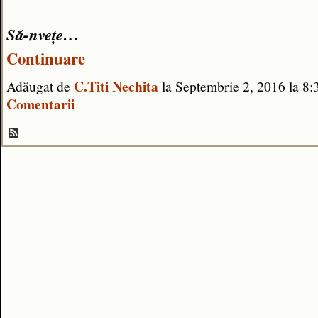
Să-nvețe…
Continuare
C.Titi Nechita
Adăugat de
la Septembrie 2, 2016 la 
Comentarii