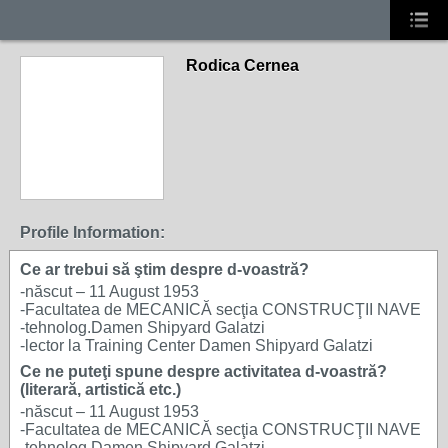
Rodica Cernea
Profile Information:
Ce ar trebui să ştim despre d-voastră?
-născut – 11 August 1953
-Facultatea de MECANICĂ secţia CONSTRUCŢII NAVE
-tehnolog.Damen Shipyard Galatzi
-lector la Training Center Damen Shipyard Galatzi
Ce ne puteţi spune despre activitatea d-voastră?
(literară, artistică etc.)
-născut – 11 August 1953
-Facultatea de MECANICĂ secţia CONSTRUCŢII NAVE
-tehnolog.Damen Shipyard Galatzi