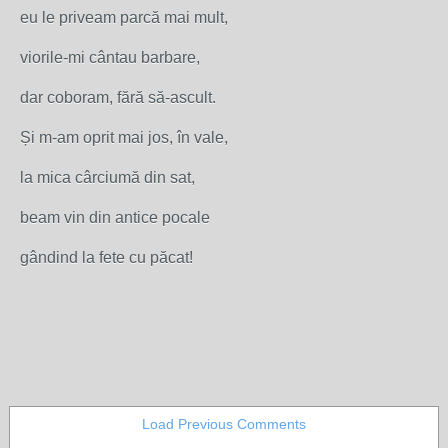
eu le priveam parcă mai mult,
viorile-mi cântau barbare,
dar coboram, fără să-ascult.
Și m-am oprit mai jos, în vale,
la mica cârciumă din sat,
beam vin din antice pocale
gândind la fete cu păcat!
Load Previous Comments