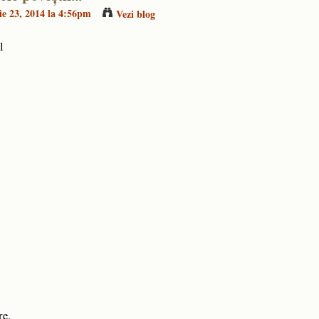
ie 23, 2014 la 4:56pm
Vezi blog
l
re.