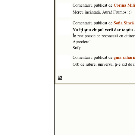
Corina Mil
Comentariu publicat de
Mereu încântată, Aura! Frumos! :)
Sofia Sincă
Comentariu publicat de
Nu îţi ştiu chipul verii dar te ştiu
-
În rest poezie ce rezonează cu cititor
Apreciere!
Sofy
gina zahari
Comentariu publicat de
Orb de iubire, universul ți-e zid de 