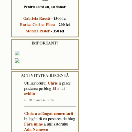
***
Pentru acest an, au donat:
Gabriela Raucă
- 1500 lei
Burtea Corina-Elena
- 200 lei
Monica Pester
- 350 lei
IMPORTANT!
ACTIVITATEA RECENTĂ
Chris
Utilizatorului
îi place
El
postarea pe blog
a lui
ovidiu
cu 18 minute în urmă
Chris
a adăugat comentarii
în legătură cu postarea de blog
Fără mine
a utilizatorului
Ada Nemescu