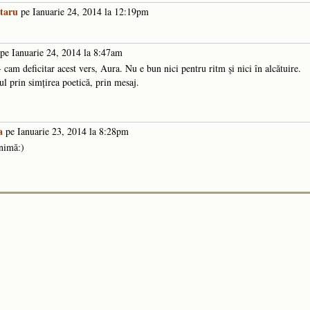
itaru
pe Ianuarie 24, 2014 la 12:19pm
pe Ianuarie 24, 2014 la 8:47am
 cam deficitar acest vers, Aura. Nu e bun nici pentru ritm şi nici în alcătuire.
ul prin simţirea poetică, prin mesaj.
a
pe Ianuarie 23, 2014 la 8:28pm
inimă:)