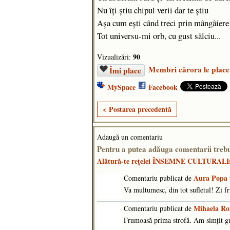
Nu îţi ştiu chipul verii dar te ştiu
Aşa cum eşti când treci prin mângâiere
Tot universu-mi orb, cu gust sălciu...
90
Vizualizări:
Membri cărora le place
Îmi place
MySpace
Facebook
< Postarea precedentă
Adaugă un comentariu
Pentru a putea adăuga comentarii tr
Alătură-te reţelei ÎNSEMNE CULTURAL
Aura Popa
Comentariu publicat de
Va multumesc, din tot sufletul! Zi f
Mihaela Ro
Comentariu publicat de
Frumoasă prima strofă. Am simțit gus