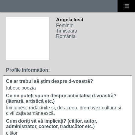
Angela Iosif
Feminin
Timișoara
România
Profile Information:
Ce ar trebui să ştim despre d-voastră?
Iubesc poezia
Ce ne puteţi spune despre activitatea d-voastră?
(literară, artistică etc.)
Îmi iubesc rădăcinile și, de aceea, promovez cultura și
civilizația armânească.
Cum doriţi să vă implicaţi? (cititor, autor,
administrator, corector, traducător etc.)
cititor