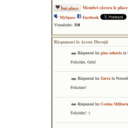
Membri cărora le place
Îmi place
MySpace
Facebook
318
Vizualizări:
Răspunsuri la Aceste Discuţii
gina zaharia
Răspunsul lui
în
Felicitări, Gela!
Zarra
Răspunsul lui
în
Noiemb
Felicitari!
Corina Militar
Răspunsul lui
Felicitări! :)