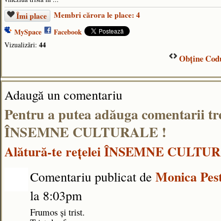
Membri cărora le place: 4
Îmi place
MySpace
Facebook
44
Vizualizări:
Obţine Codu
Adaugă un comentariu
Pentru a putea adăuga comentarii tr
ÎNSEMNE CULTURALE !
Alătură-te reţelei ÎNSEMNE CULTU
Monica Pes
Comentariu publicat de
la 8:03pm
Frumos și trist.