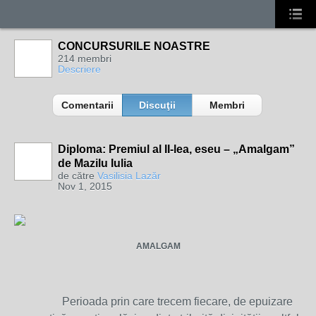
CONCURSURILE NOASTRE
214 membri
Descriere
Comentarii
Discuţii
Membri
Diploma: Premiul al II-lea, eseu – „Amalgam”
de Mazilu Iulia
de către
Vasilisia Lazăr
Nov 1, 2015
AMALGAM
Perioada prin care trecem fiecare, de epuizare