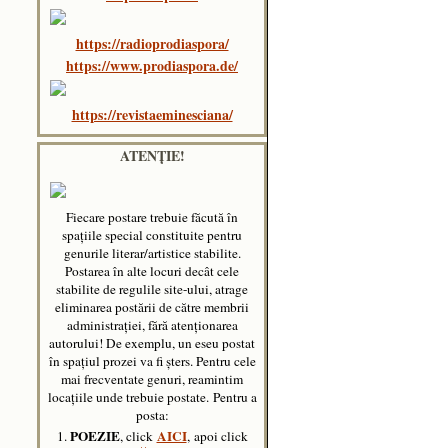
https://radioprodiaspora/
https://www.prodiaspora.de/
https://revistaeminesciana/
ATENȚIE!
Fiecare postare trebuie făcută în
spaţiile special constituite pentru
genurile literar/artistice stabilite.
Postarea în alte locuri decât cele
stabilite de regulile site-ului, atrage
eliminarea postării de către membrii
administraţiei, fără atenţionarea
autorului! De exemplu, un eseu postat
în spațiul prozei va fi șters. Pentru cele
mai frecventate genuri, reamintim
locațiile unde trebuie postate.
Pentru a
posta:
POEZIE
AICI
1.
, click
, apoi click