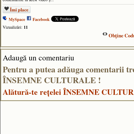
Îmi place
MySpace
Facebook
11
Vizualizări:
Obţine Codu
Adaugă un comentariu
Pentru a putea adăuga comentarii tr
ÎNSEMNE CULTURALE !
Alătură-te reţelei ÎNSEMNE CULTU