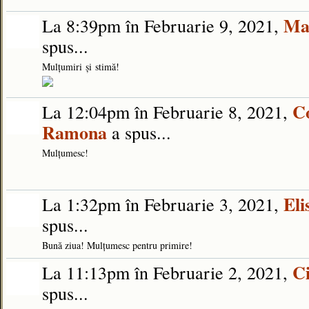
Mar
La 8:39pm în Februarie 9, 2021,
spus...
Mulțumiri
și
stimă
!
Co
La 12:04pm în Februarie 8, 2021,
Ramona
a spus...
Mulțumesc!
Eli
La 1:32pm în Februarie 3, 2021,
spus...
Bună ziua! Mulțumesc pentru primire!
C
La 11:13pm în Februarie 2, 2021,
spus...