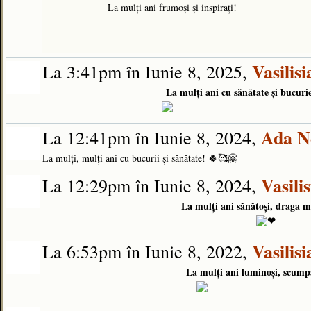
La mulți ani frumoși și inspirați!
Vasilis
La 3:41pm în Iunie 8, 2025,
La mulți ani cu sănătate și bucuri
Ada N
La 12:41pm în Iunie 8, 2024,
La mulți, mulți ani cu bucurii și sănătate! 🍀🥰🤗
Vasili
La 12:29pm în Iunie 8, 2024,
La mulți ani sănătoși, draga 
Vasilis
La 6:53pm în Iunie 8, 2022,
La mulți ani luminoși, scump