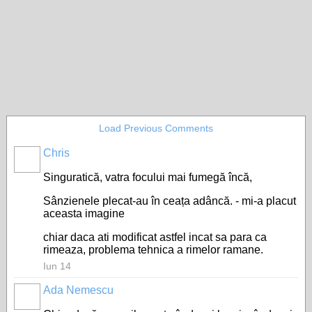
Load Previous Comments
Chris
Singuratică, vatra focului mai fumegă încă,
Sânzienele plecat-au în ceața adâncă. - mi-a placut
aceasta imagine
chiar daca ati modificat astfel incat sa para ca
rimeaza, problema tehnica a rimelor ramane.
Iun 14
Ada Nemescu