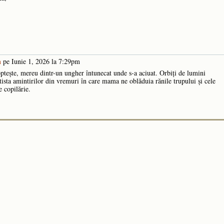
n
pe Iunie 1, 2026 la 7:29pm
optește, mereu dintr-un ungher întunecat unde s-a aciuat. Orbiți de lumini
ista amintirilor din vremuri în care mama ne oblăduia rănile trupului și cele
e copilărie.