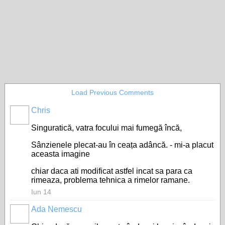
Load Previous Comments
Chris
Singuratică, vatra focului mai fumegă încă,
Sânzienele plecat-au în ceața adâncă. - mi-a placut
aceasta imagine
chiar daca ati modificat astfel incat sa para ca
rimeaza, problema tehnica a rimelor ramane.
Iun 14
Ada Nemescu