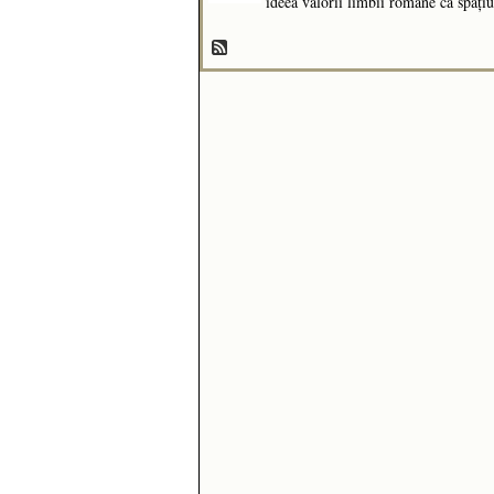
ideea valorii limbii române ca spațiu 