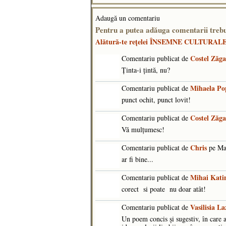
Adaugă un comentariu
Pentru a putea adăuga comentarii tr
Alătură-te reţelei ÎNSEMNE CULTURAL
Costel Zăg
Comentariu publicat de
Ținta-i țintă, nu?
Mihaela Po
Comentariu publicat de
punct ochit, punct lovit!
Costel Zăg
Comentariu publicat de
Vă mulțumesc!
Chris
Comentariu publicat de
pe Mai
ar fi bine...
Mihai Kati
Comentariu publicat de
corect si poate nu doar atât!
Vasilisia La
Comentariu publicat de
Un poem concis și sugestiv, în care a