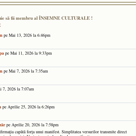
ebuie să fii membru al ÎNSEMNE CULTURALE !
E
an
pe Mai 13, 2026 la 6:46pm
pa
pe Mai 11, 2026 la 9:33pm
an
pe Mai 7, 2026 la 7:35am
 7, 2026 la 7:07am
n
pe Aprilie 25, 2026 la 6:26pm
zăr
pe Aprilie 20, 2026 la 7:58pm
firmația capătă forța unui manifest. Simplitatea versurilor transmite direct