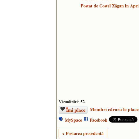
Postat de
Costel Zăgan
în Apri
52
Vizualizări:
Membri cărora le place
Îmi place
MySpace
Facebook
< Postarea precedentă