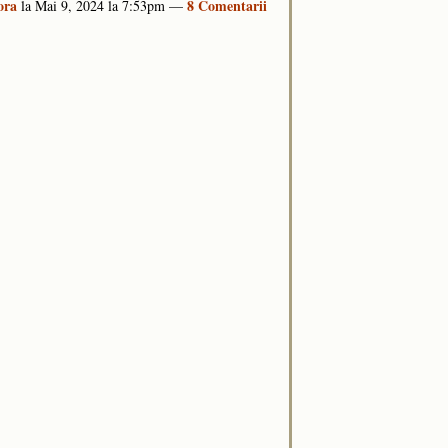
ora
8 Comentarii
la Mai 9, 2024 la 7:53pm —