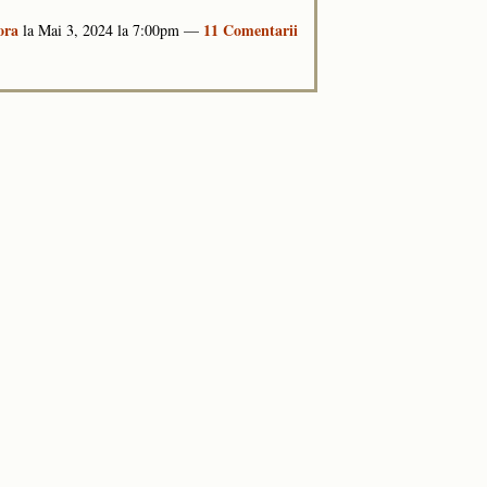
ora
11 Comentarii
la Mai 3, 2024 la 7:00pm —