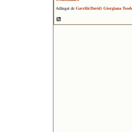
Gavrilă(David) Giorgiana Teod
Adăugat de