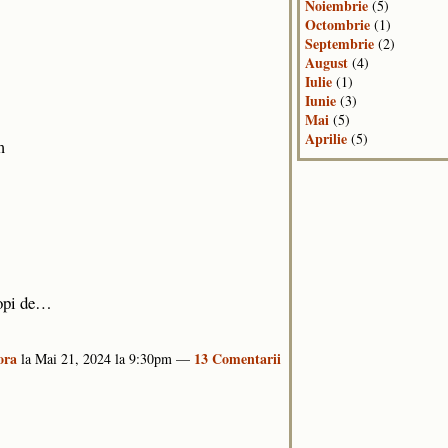
Noiembrie
(5)
Octombrie
(1)
Septembrie
(2)
August
(4)
Iulie
(1)
Iunie
(3)
Mai
(5)
Aprilie
(5)
m
tropi de…
ora
13 Comentarii
la Mai 21, 2024 la 9:30pm —