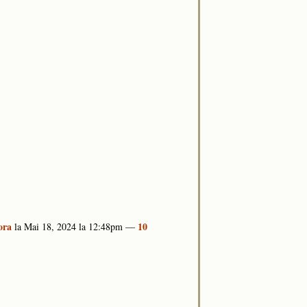
ora
10
la Mai 18, 2024 la 12:48pm —