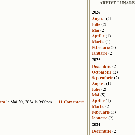
ARHIVE LUNARE
2026
August
(2)
Iulie
(2)
Mai
(2)
Aprilie
(1)
Martie
(1)
Februarie
(3)
Ianuarie
(2)
2025
Decembrie
(2)
Octombrie
(2)
Septembrie
(2)
August
(1)
Iulie
(2)
Mai
(5)
Aprilie
(1)
ora
11 Comentarii
la Mai 30, 2024 la 9:00pm —
Martie
(2)
Februarie
(3)
Ianuarie
(2)
2024
Decembrie
(2)