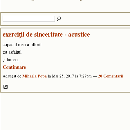
exerciții de sinceritate - acustice
copacul meu a-nflorit
tot asfaltul
și lumea…
Continuare
Mihaela Popa
20 Comentarii
Adăugat de
la Mai 25, 2017 la 7:27pm —