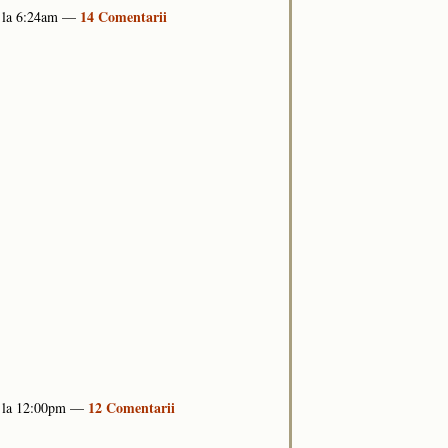
14 Comentarii
5 la 6:24am —
12 Comentarii
5 la 12:00pm —