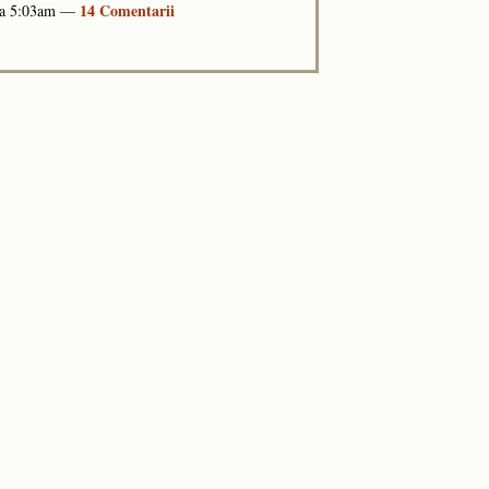
14 Comentarii
 la 5:03am —