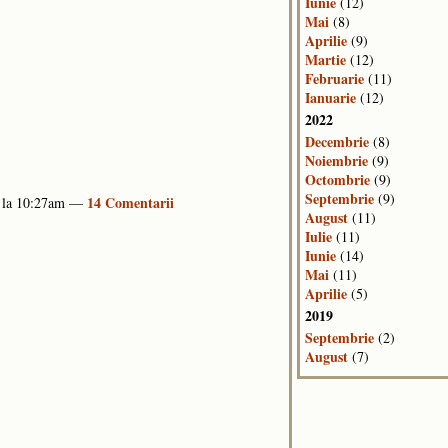
Iunie
(12)
Mai
(8)
Aprilie
(9)
Martie
(12)
Februarie
(11)
Ianuarie
(12)
2022
Decembrie
(8)
Noiembrie
(9)
Octombrie
(9)
Septembrie
(9)
14 Comentarii
5 la 10:27am —
August
(11)
Iulie
(11)
Iunie
(14)
Mai
(11)
Aprilie
(5)
2019
Septembrie
(2)
August
(7)