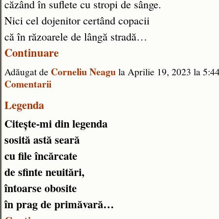
căzând în suflete cu stropi de sânge.
Nici cel dojenitor certând copacii
că în răzoarele de lângă stradă…
Continuare
Corneliu Neagu
Adăugat de
la Aprilie 19, 2023 la 5
Comentarii
Legenda
Citește-mi din legenda
sosită astă seară
cu file încărcate
de sfinte neuitări,
întoarse obosite
în prag de primăvară…