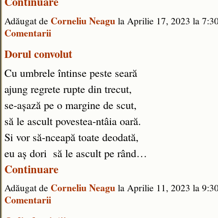
Continuare
Corneliu Neagu
Adăugat de
la Aprilie 17, 2023 la 7
Comentarii
Dorul convolut
Cu umbrele întinse peste seară
ajung regrete rupte din trecut,
se-așază pe o margine de scut,
să le ascult povestea-ntâia oară.
Si vor să-nceapă toate deodată,
eu aș dori să le ascult pe rând…
Continuare
Corneliu Neagu
Adăugat de
la Aprilie 11, 2023 la 9
Comentarii