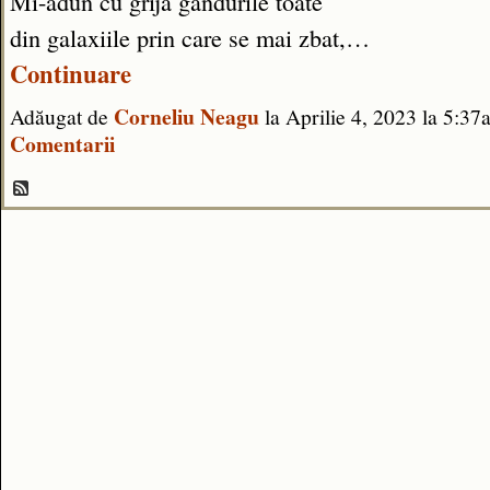
Mi-adun cu grijă gândurile toate
din galaxiile prin care se mai zbat,…
Continuare
Corneliu Neagu
Adăugat de
la Aprilie 4, 2023 la 5:
Comentarii