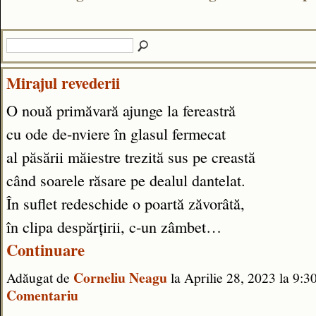
Mirajul revederii
O nouă primăvară ajunge la fereastră
cu ode de-nviere în glasul fermecat
al păsării măiestre trezită sus pe creastă
când soarele răsare pe dealul dantelat.
În suflet redeschide o poartă zăvorâtă,
în clipa despărțirii, c-un zâmbet…
Continuare
Corneliu Neagu
Adăugat de
la Aprilie 28, 2023 la 9
Comentariu