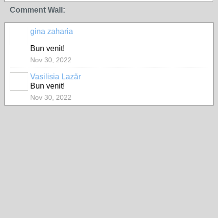
Comment Wall:
gina zaharia
Bun venit!
Nov 30, 2022
Vasilisia Lazăr
Bun venit!
Nov 30, 2022