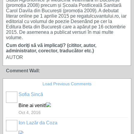
(promoția 2008) precum și Școala Postliceală Sanitară
Carol Davila din București (promoția 2009). A debutat
literar online pe 1 aprilie 2015 pe regatulcuvantului.ro, iar
editorial cu volumul de poezie Desenând pe cer la
Editura Beta din București care a apărut pe 16 octombrie
2015. De asemenea a publicat versuri în mai multe
volume.
Cum doriţi să vă implicaţi? (cititor, autor,
administrator, corector, traducător etc.)
AUTOR
Comment Wall:
Load Previous Comments
Sofia Sincă
Bine ai venit!
Oct 4, 2016
Ion Lazăr da Coza