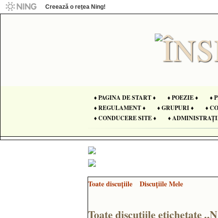
Creează o reţea Ning!
♦ PAGINA DE START ♦
♦ POEZIE ♦
♦ 
♦ REGULAMENT ♦
♦ GRUPURI ♦
♦ C
♦ CONDUCERE SITE ♦
♦ ADMINISTRAȚI
Toate discuţiile
Discuţiile Mele
Toate discuţiile etichetate