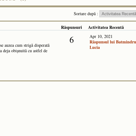
Sortare după :
Răspunsuri
Activitatea Recentă
Apr 10, 2021
6
Răspunsul lui Batmindr
e auzea cum strigă disperată
Lucia
a deja obișnuită cu astfel de